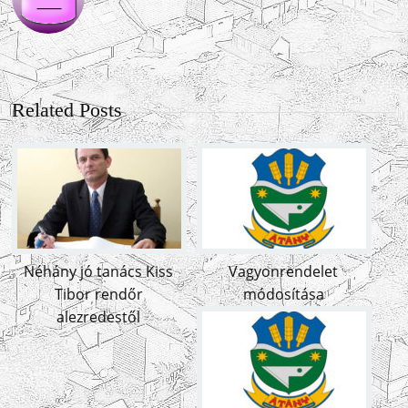
Related Posts
Néhány jó tanács Kiss
Vagyonrendelet
Tibor rendőr
módosítása
alezredestől