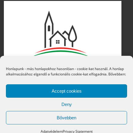
Honlapunk - más honlapokhoz hasonlóan - cookie-kat használ. A honlap
alkalmazásához elgendő a funkcionális cookie-kat elfogadnia. Bővebben:
Accept cookies
Deny
Bővebben
Copyright © 2016 Átány Községi Önkormányzat
Adatvédelem
Privacy Statement