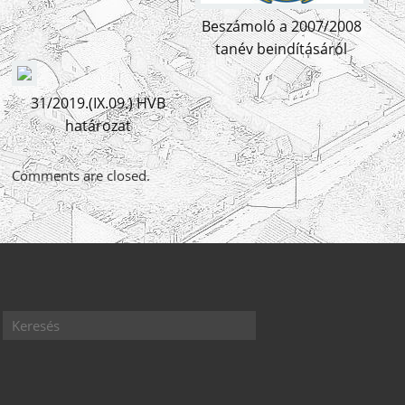
Beszámoló a 2007/2008
tanév beindításáról
31/2019.(IX.09.) HVB
határozat
Comments are closed.