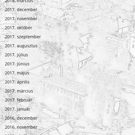
2018. március
2017. december
2017. november
2017. október
2017. szeptember
2017. augusztus
2017. július
2017. június
2017. május
2017. április
2017. március
2017. február
2017. január
2016. december
2016. november