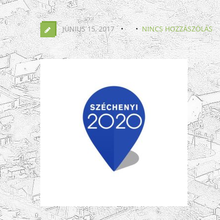
JÚNIUS 15, 2017
NINCS HOZZÁSZÓLÁS