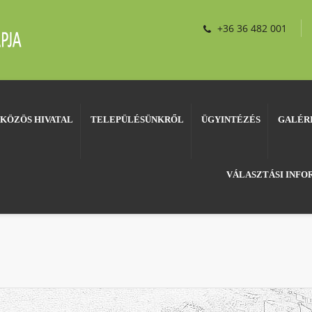
+36 36 482 001
KÖZÖS HIVATAL
TELEPÜLÉSÜNKRŐL
ÜGYINTÉZÉS
GALÉR
VÁLASZTÁSI INF