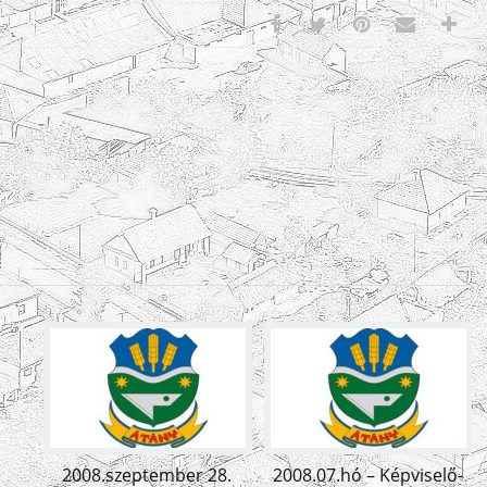
2008.szeptember 28.
2008.07.hó – Képviselő-