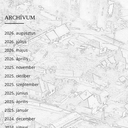
ARCHÍVUM
2026. augusztus
2026. július
2026. május
2026. április
2025. november
2025. október
2025. szeptember
2025. június
2025. április
2025. január
2024. december
2024. június