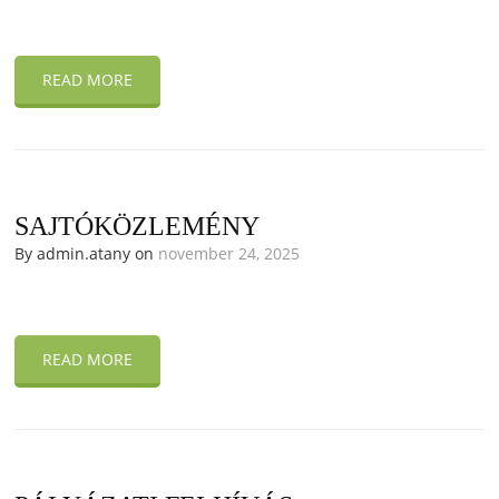
READ MORE
SAJTÓKÖZLEMÉNY
By admin.atany on
november 24, 2025
READ MORE