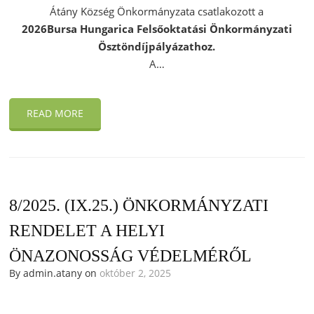
Átány Község Önkormányzata csatlakozott a
2026Bursa Hungarica Felsőoktatási Önkormányzati
Ösztöndíjpályázathoz.
A…
READ MORE
8/2025. (IX.25.) ÖNKORMÁNYZATI
RENDELET A HELYI
ÖNAZONOSSÁG VÉDELMÉRŐL
By admin.atany on
október 2, 2025