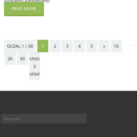
Általános karbantartó
READ MORE
...
OLDAL 1 / 38
1
2
3
4
5
»
10
20
30
Utols
ó
oldal