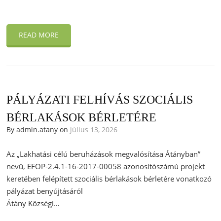
READ MORE
PÁLYÁZATI FELHÍVÁS SZOCIÁLIS
BÉRLAKÁSOK BÉRLETÉRE
By admin.atany on
július 13, 2026
Az „Lakhatási célú beruházások megvalósítása Átányban”
nevű, EFOP-2.4.1-16-2017-00058 azonosítószámú projekt
keretében felépített szociális bérlakások bérletére vonatkozó
pályázat benyújtásáról
Átány Községi…