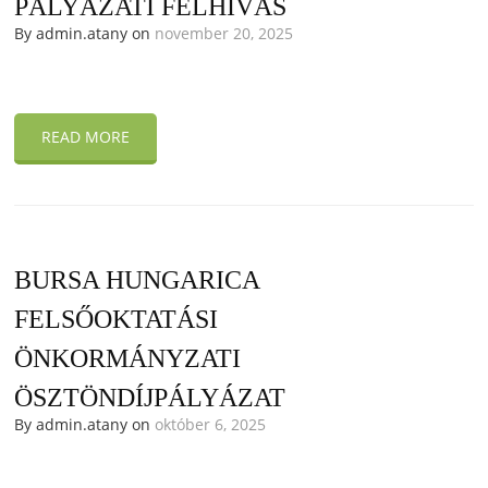
PÁLYÁZATI FELHÍVÁS
By admin.atany on
november 20, 2025
READ MORE
BURSA HUNGARICA
FELSŐOKTATÁSI
ÖNKORMÁNYZATI
ÖSZTÖNDÍJPÁLYÁZAT
By admin.atany on
október 6, 2025