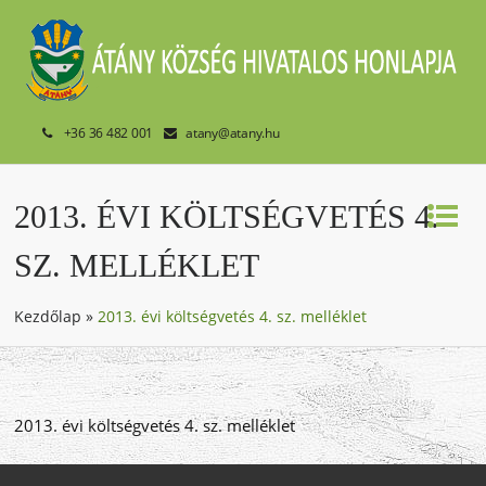
+36 36 482 001
atany@atany.hu
2013. ÉVI KÖLTSÉGVETÉS 4.
SZ. MELLÉKLET
Kezdőlap
»
2013. évi költségvetés 4. sz. melléklet
2013. évi költségvetés 4. sz. melléklet