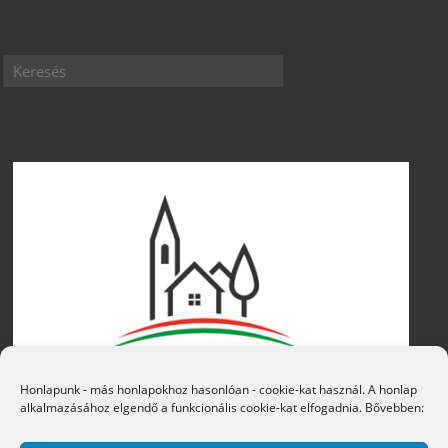
Honlapunk - más honlapokhoz hasonlóan - cookie-kat használ. A honlap
alkalmazásához elgendő a funkcionális cookie-kat elfogadnia. Bővebben: