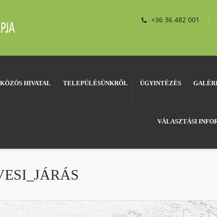
+36 36 482 001
KÖZÖS HIVATAL
TELEPÜLÉSÜNKRŐL
ÜGYINTÉZÉS
GALÉR
VÁLASZTÁSI INF
ESI_JÁRÁS