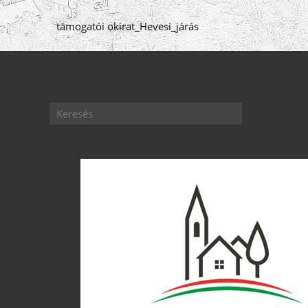
támogatói okirat_Hevesi_járás