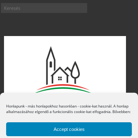
Honlapunk - más honlapokhoz hasonlóan - cookie-kat használ. A honlap
alkalmazásához elgendő a funkcionális cookie-kat elfogadnia. Bővebben:
Accept cookies