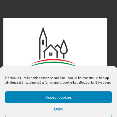
Honlapunk - más honlapokhoz hasonlóan - cookie-kat használ. A honlap
alkalmazásához elgendő a funkcionális cookie-kat elfogadnia. Bővebben:
Accept cookies
Deny