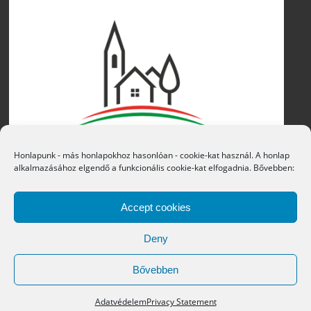
Honlapunk - más honlapokhoz hasonlóan - cookie-kat használ. A honlap
alkalmazásához elgendő a funkcionális cookie-kat elfogadnia. Bővebben:
Accept cookies
Deny
Bővebben
Copyright © 2016 Átány Községi Önkormányzat
Adatvédelem
Privacy Statement