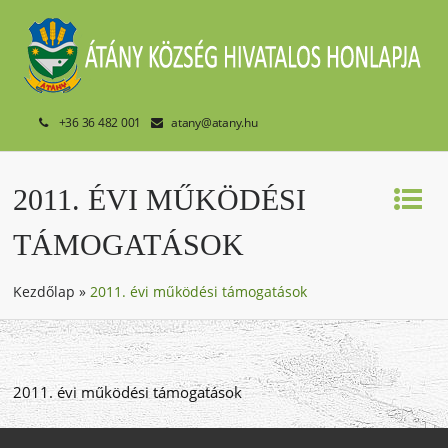
+36 36 482 001
atany@atany.hu
2011. ÉVI MŰKÖDÉSI
TÁMOGATÁSOK
Kezdőlap
»
2011. évi működési támogatások
2011. évi működési támogatások