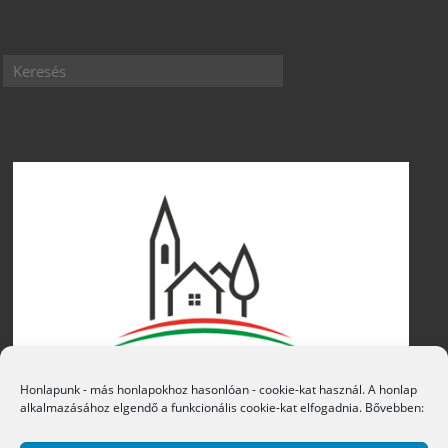
Honlapunk - más honlapokhoz hasonlóan - cookie-kat használ. A honlap
alkalmazásához elgendő a funkcionális cookie-kat elfogadnia. Bővebben: