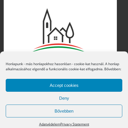
Honlapunk - más honlapokhoz hasonlóan - cookie-kat használ. A honlap
alkalmazásához elgendő a funkcionális cookie-kat elfogadnia. Bővebben:
Accept cookies
Deny
Bővebben
Copyright © 2016 Átány Községi Önkormányzat
Adatvédelem
Privacy Statement