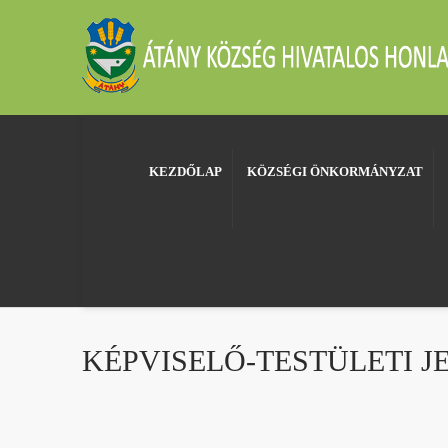
KEZDŐLAP
KÖZSÉGI ÖNKORMÁNYZAT
KÉPVISELŐ-TESTÜLETI J