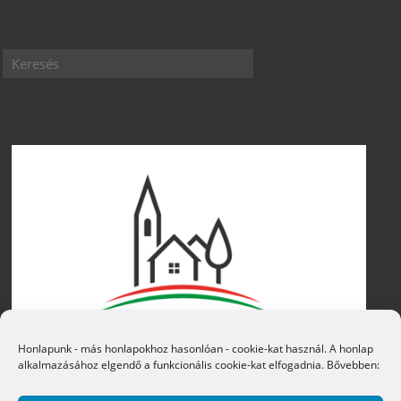
Honlapunk - más honlapokhoz hasonlóan - cookie-kat használ. A honlap
alkalmazásához elgendő a funkcionális cookie-kat elfogadnia. Bővebben: