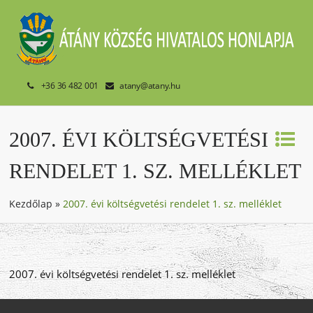
+36 36 482 001
atany@atany.hu
2007. ÉVI KÖLTSÉGVETÉSI
RENDELET 1. SZ. MELLÉKLET
Kezdőlap
»
2007. évi költségvetési rendelet 1. sz. melléklet
2007. évi költségvetési rendelet 1. sz. melléklet