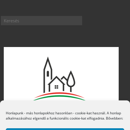
Honlapunk - más honlapokhoz hasonlóan - cookie-kat használ. A honlap
alkalmazásához elgendő a funkcionális cookie-kat elfogadnia. Bővebben: