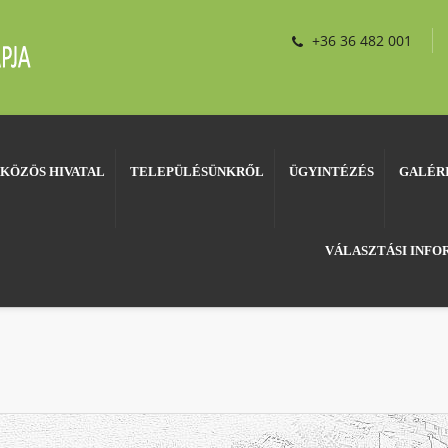
+36 36 482 001
KÖZÖS HIVATAL
TELEPÜLÉSÜNKRŐL
ÜGYINTÉZÉS
GALÉR
VÁLASZTÁSI INF