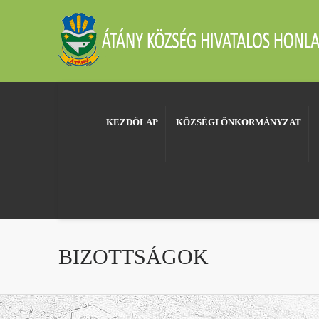
KEZDŐLAP
KÖZSÉGI ÖNKORMÁNYZAT
BIZOTTSÁGOK