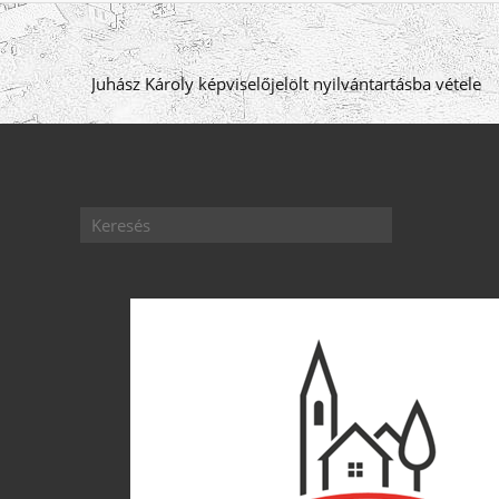
Juhász Károly képviselőjelölt nyilvántartásba vétele