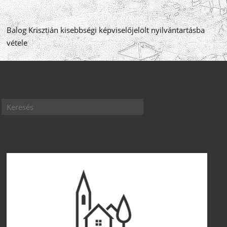
Balog Krisztián kisebbségi képviselőjelölt nyilvántartásba
vétele