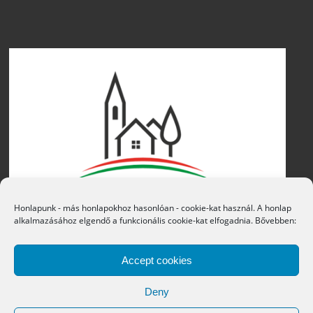
Honlapunk - más honlapokhoz hasonlóan - cookie-kat használ. A honlap
alkalmazásához elgendő a funkcionális cookie-kat elfogadnia. Bővebben:
Accept cookies
Deny