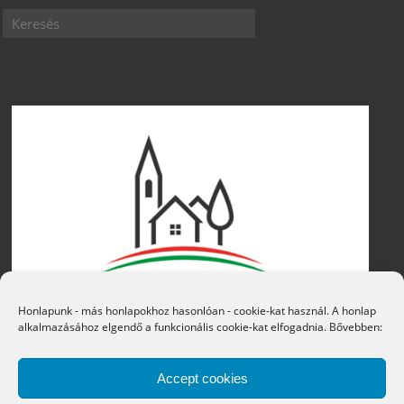
Honlapunk - más honlapokhoz hasonlóan - cookie-kat használ. A honlap
alkalmazásához elgendő a funkcionális cookie-kat elfogadnia. Bővebben:
Accept cookies