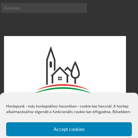
Honlapunk - más honlapokhoz hasonlóan - cookie-kat használ. A honlap
alkalmazásához elgendő a funkcionális cookie-kat elfogadnia. Bővebben:
Accept cookies