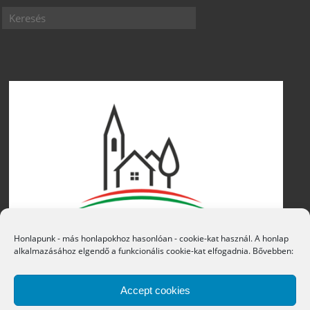
Honlapunk - más honlapokhoz hasonlóan - cookie-kat használ. A honlap
alkalmazásához elgendő a funkcionális cookie-kat elfogadnia. Bővebben:
Accept cookies