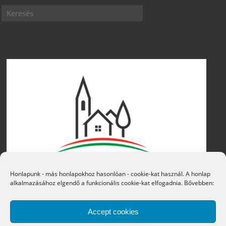
Honlapunk - más honlapokhoz hasonlóan - cookie-kat használ. A honlap
alkalmazásához elgendő a funkcionális cookie-kat elfogadnia. Bővebben:
Accept cookies