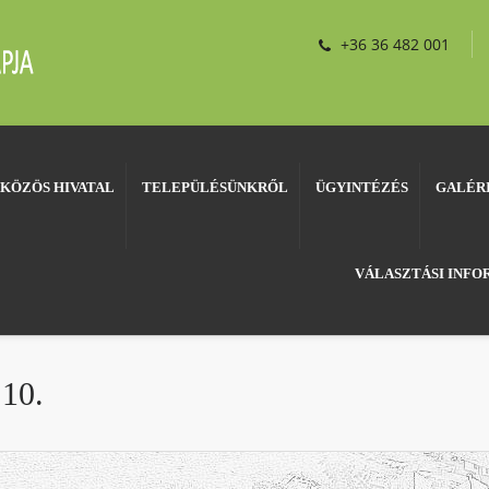
+36 36 482 001
KÖZÖS HIVATAL
TELEPÜLÉSÜNKRŐL
ÜGYINTÉZÉS
GALÉR
VÁLASZTÁSI INF
10.