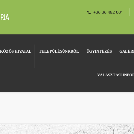
+36 36 482 001
KÖZÖS HIVATAL
TELEPÜLÉSÜNKRŐL
ÜGYINTÉZÉS
GALÉR
VÁLASZTÁSI INF