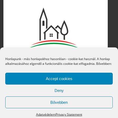
Honlapunk - más honlapokhoz hasonlóan - cookie-kat használ. A honlap
alkalmazásához elgendő a funkcionális cookie-kat elfogadnia. Bővebben:
Accept cookies
Deny
Bővebben
Copyright © 2016 Átány Községi Önkormányzat
Adatvédelem
Privacy Statement