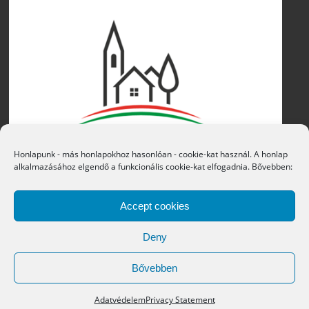
Honlapunk - más honlapokhoz hasonlóan - cookie-kat használ. A honlap
alkalmazásához elgendő a funkcionális cookie-kat elfogadnia. Bővebben:
Accept cookies
Deny
Bővebben
Copyright © 2016 Átány Községi Önkormányzat
Adatvédelem
Privacy Statement