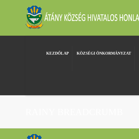
KEZDŐLAP
KÖZSÉGI ÖNKORMÁNYZAT
RAINY BREADCRUMB