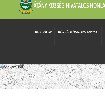
KEZDŐLAP
KÖZSÉGI ÖNKORMÁNYZAT
RAINY BREADCRUMB