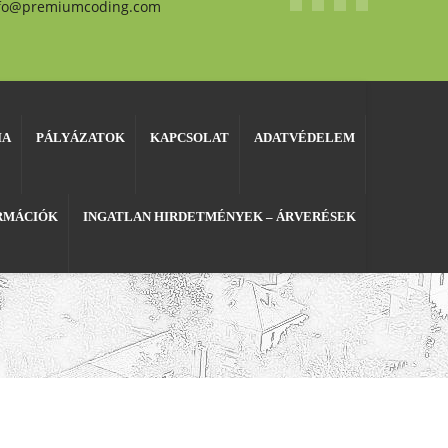
fo@premiumcoding.com
IA
PÁLYÁZATOK
KAPCSOLAT
ADATVÉDELEM
ORMÁCIÓK
INGATLAN HIRDETMÉNYEK – ÁRVERÉSEK