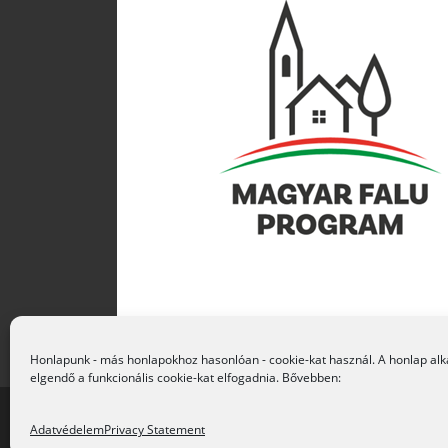
Honlapunk - más honlapokhoz hasonlóan - cookie-kat használ. A honlap a
elgendő a funkcionális cookie-kat elfogadnia. Bővebben:
Adatvédelem
Privacy Statement