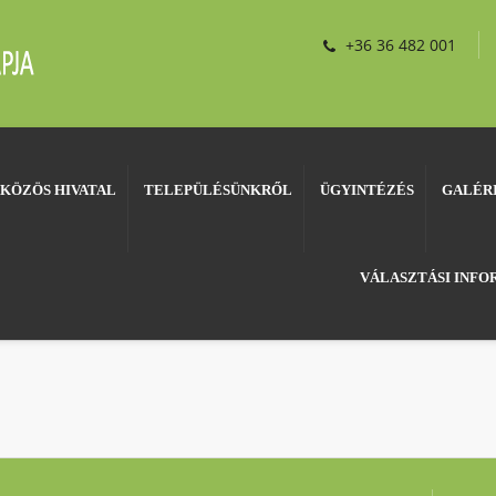
+36 36 482 001
KÖZÖS HIVATAL
TELEPÜLÉSÜNKRŐL
ÜGYINTÉZÉS
GALÉR
VÁLASZTÁSI INF