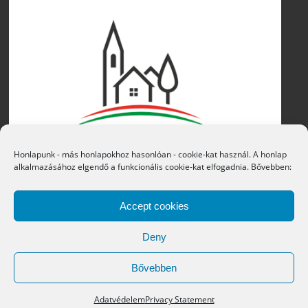
Honlapunk - más honlapokhoz hasonlóan - cookie-kat használ. A honlap
alkalmazásához elgendő a funkcionális cookie-kat elfogadnia. Bővebben:
Accept cookies
Deny
Bővebben
Copyright © 2016 Átány Községi Önkormányzat
Adatvédelem
Privacy Statement