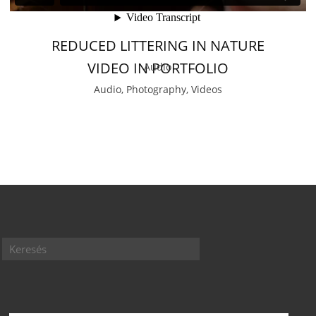
REDUCED LITTERING IN NATURE
VIDEO IN PORTFOLIO
Audio
Audio, Photography, Videos