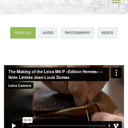
RAINY BREADCRUMB
SHOW ALL
AUDIO
PHOTOGRAPHY
VIDEOS
PROTECTING NATURE
Videos